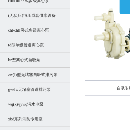
cdl/cdlf立式多级离心泵
(无负压)恒压成套供水设备
chl/chlf卧式多级离心泵
td型单级管道离心泵
bz型离心式自吸泵
zw(l)型无堵塞自吸式排污泵
自吸耐
gw/lw无堵塞管道排污泵
wq(k)/jywq污水电泵
xbd系列消防专用泵