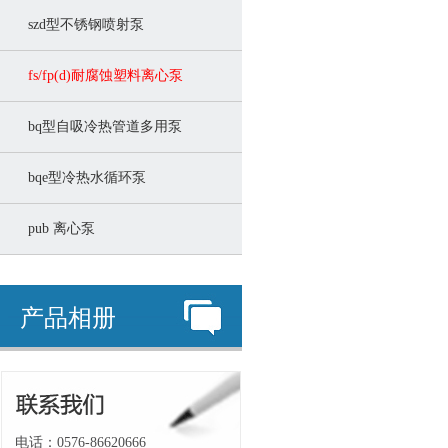
szd型不锈钢喷射泵
fs/fp(d)耐腐蚀塑料离心泵
bq型自吸冷热管道多用泵
bqe型冷热水循环泵
pub 离心泵
产品相册
电话：0576-86620666