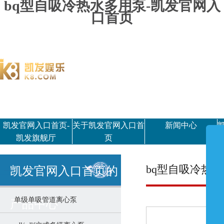
bq型自吸冷热水多用泵-凯发官网入
口首页
凯发官网入口首页-
关于凯发官网入口首
新闻中心
凯发旗舰厅
页
bq型自吸冷热
凯发官网入口首页的
单级单吸管道离心泵
产品中心