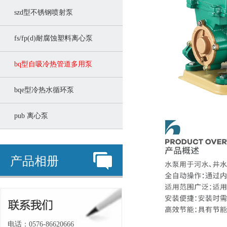
szd型不锈钢喷射泵
fs/fp(d)耐腐蚀塑料离心泵
bq型自吸冷热管道多用泵
bqe型冷热水循环泵
pub 离心泵
产品相册
电话：0576-86620666