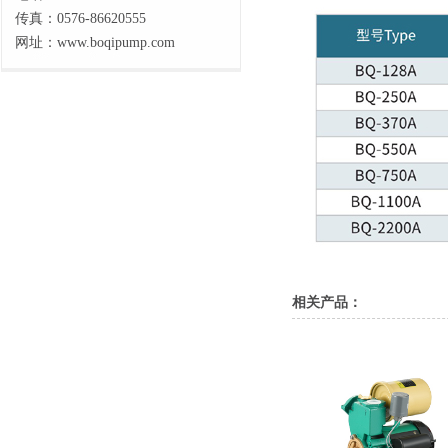
传真：0576-86620555
网址：www.boqipump.com
相关产品：