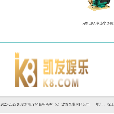
bq型自吸冷热水多用
2020-2025 凯发旗舰厅的版权所有（c）波奇泵业有限公司 地址：浙江